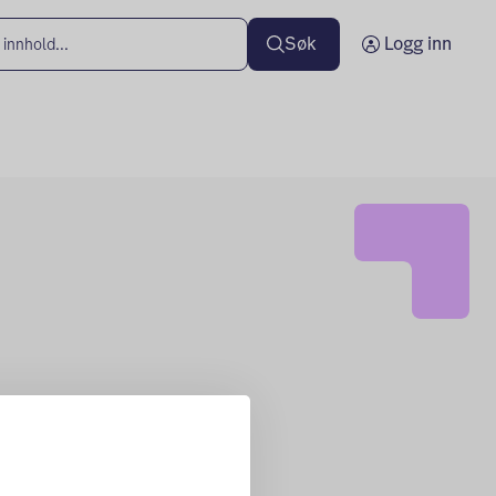
Søk
Logg inn