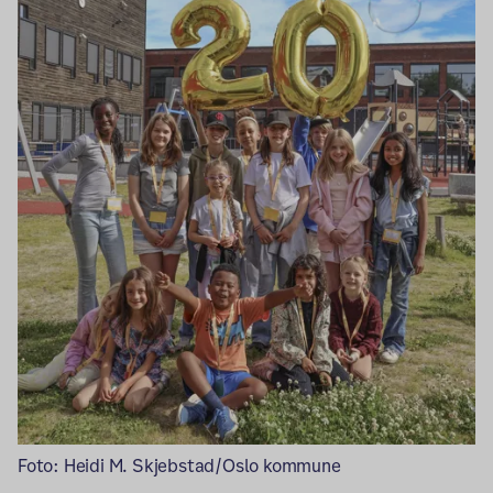
Foto: Heidi M. Skjebstad/Oslo kommune