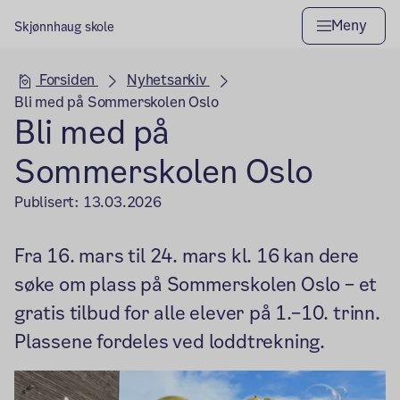
Meny
Skjønnhaug skole
Hovedseksjon
Forsiden
Nyhetsarkiv
Bli med på Sommerskolen Oslo
Bli med på
Sommerskolen Oslo
Publisert:
13.03.2026
Fra 16. mars til 24. mars kl. 16 kan dere
søke om plass på Sommerskolen Oslo – et
gratis tilbud for alle elever på 1.–10. trinn.
Plassene fordeles ved loddtrekning.