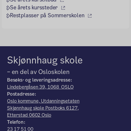
(ekstern lenke)
Se årets kurssteder
(ekstern lenke)
Restplasser på Sommerskolen
Skjønnhaug skole
– en del av Osloskolen
Besøks- og leveringsadresse:
Lindebergåsen 39, 1068 OSLO
Postadresse:
Oslo kommune, Utdanningsetaten
Skjønnhaug skole Postboks 6127,
Etterstad 0602 Oslo
Telefon:
23 17 51 00